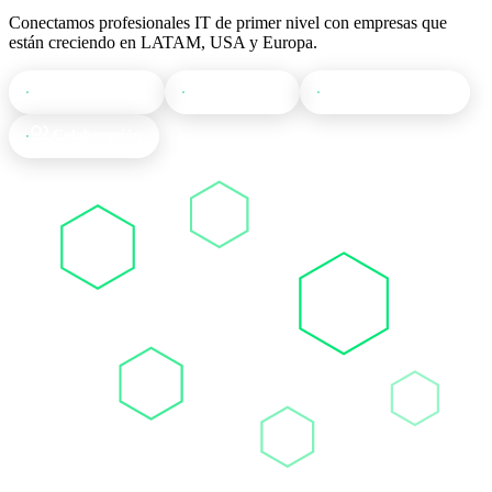
Conectamos profesionales IT de primer nivel con empresas que
están creciendo en LATAM, USA y Europa.
Transparencia
Innovación
Responsabilidad
Colaboración