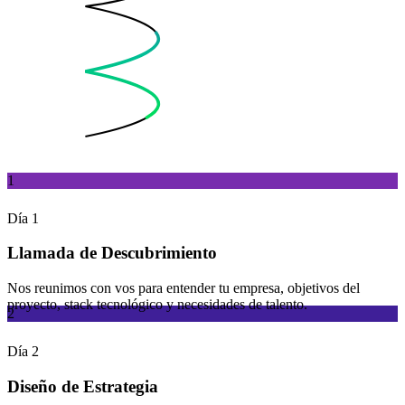
1
Día 1
Llamada de Descubrimiento
Nos reunimos con vos para entender tu empresa, objetivos del
proyecto, stack tecnológico y necesidades de talento.
2
Día 2
Diseño de Estrategia