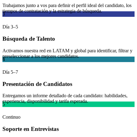
Trabajamos junto a vos para definir el perfil ideal del candidato, los
tiempos de contratación y la estrategia de búsqueda.
3
Día 3–5
Búsqueda de Talento
Activamos nuestra red en LATAM y global para identificar, filtrar y
preseleccionar a los mejores candidatos.
4
Día 5–7
Presentación de Candidatos
Entregamos un informe detallado de cada candidato: habilidades,
experiencia, disponibilidad y tarifa esperada.
5
Continuo
Soporte en Entrevistas