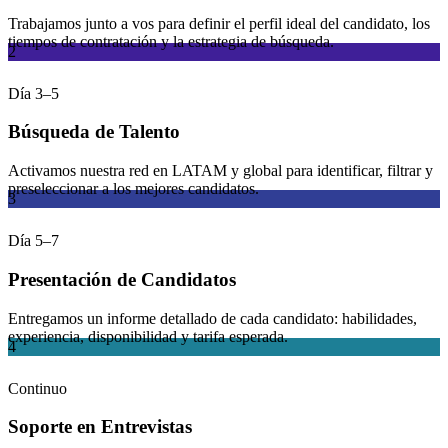
Trabajamos junto a vos para definir el perfil ideal del candidato, los
tiempos de contratación y la estrategia de búsqueda.
2
Día 3–5
Búsqueda de Talento
Activamos nuestra red en LATAM y global para identificar, filtrar y
preseleccionar a los mejores candidatos.
3
Día 5–7
Presentación de Candidatos
Entregamos un informe detallado de cada candidato: habilidades,
experiencia, disponibilidad y tarifa esperada.
4
Continuo
Soporte en Entrevistas