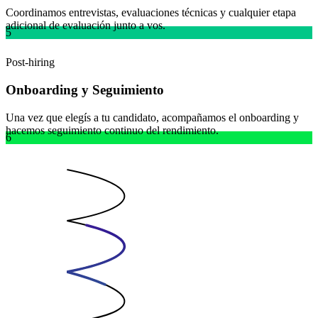
Coordinamos entrevistas, evaluaciones técnicas y cualquier etapa
adicional de evaluación junto a vos.
5
Post-hiring
Onboarding y Seguimiento
Una vez que elegís a tu candidato, acompañamos el onboarding y
hacemos seguimiento continuo del rendimiento.
6